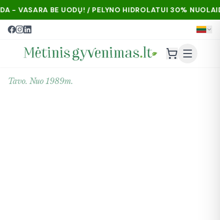
A BE UODŲ! / PELYNO HIDROLATUI 30% NUOLAIDA - VASAR
Tavo. Nuo 1989m.